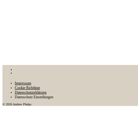
Impressum
Cookie Richtlinie
Datenschutzerklärung
Datenschutz Einstellungen
© 2026 Andrew Phelps