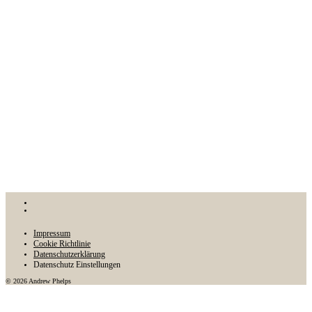
Impressum
Cookie Richtlinie
Datenschutzerklärung
Datenschutz Einstellungen
© 2026 Andrew Phelps