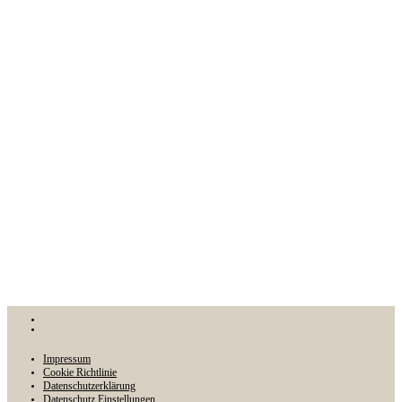
Impressum
Cookie Richtlinie
Datenschutzerklärung
Datenschutz Einstellungen