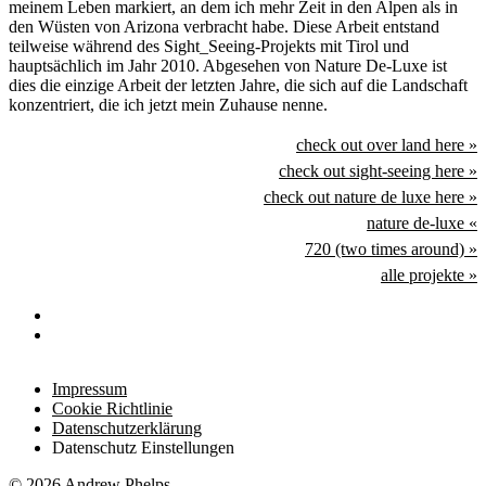
meinem Leben markiert, an dem ich mehr Zeit in den Alpen als in
den Wüsten von Arizona verbracht habe. Diese Arbeit entstand
teilweise während des Sight_Seeing-Projekts mit Tirol und
hauptsächlich im Jahr 2010. Abgesehen von Nature De-Luxe ist
dies die einzige Arbeit der letzten Jahre, die sich auf die Landschaft
konzentriert, die ich jetzt mein Zuhause nenne.
check out over land here »
check out sight-seeing here »
check out nature de luxe here »
nature de-luxe «
720 (two times around) »
alle projekte »
Impressum
Cookie Richtlinie
Datenschutzerklärung
Datenschutz Einstellungen
© 2026 Andrew Phelps