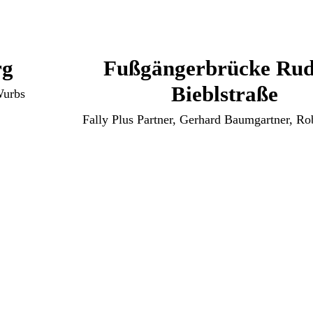
rg
Fußgängerbrücke Rud
Bieblstraße
Wurbs
Fally Plus Partner, Gerhard Baumgartner, R